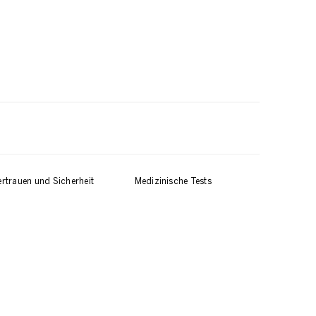
ertrauen und Sicherheit
Medizinische Tests