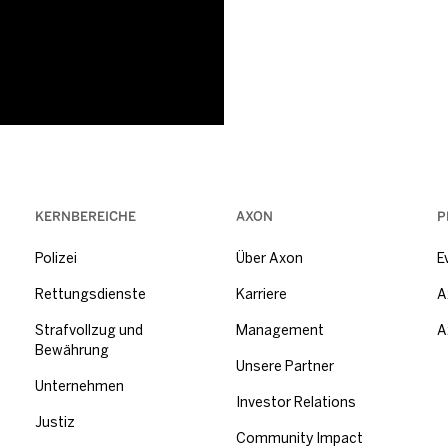
KERNBEREICHE
AXON
P
Polizei
Über Axon
E
Rettungsdienste
Karriere
A
Strafvollzug und
Management
A
Bewährung
Unsere Partner
Unternehmen
Investor Relations
Justiz
Community Impact