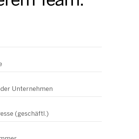
e
oder Unternehmen
esse (geschäftl.)
ummer