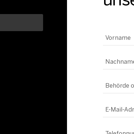
Vorname
Nachnam
Behörde 
E-Mail-Adr
Telefonn