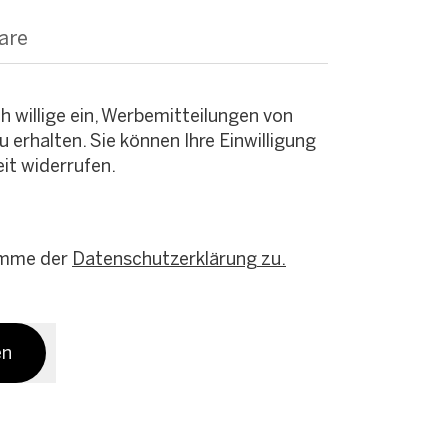
are
ch willige ein, Werbemitteilungen von
u erhalten. Sie können Ihre Einwilligung
eit widerrufen.
imme der
Datenschutzerklärung zu.
en