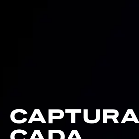
CAPTUR
CADA