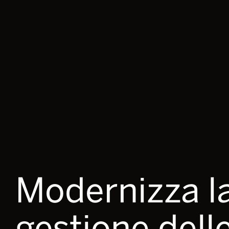
Modernizza l
gestione dell