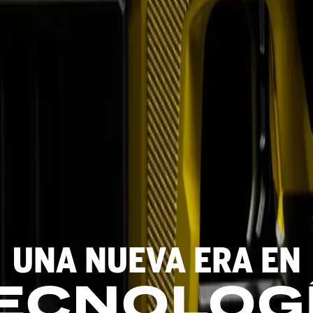
UNA
NUEVA
ERA
EN
ECNOLOG