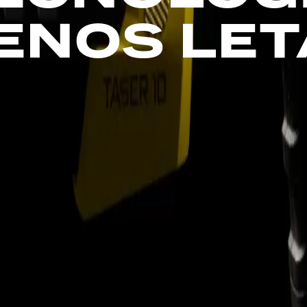
ENOS
LET