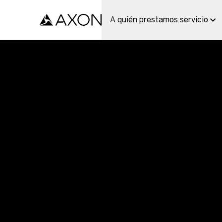
TASER 10