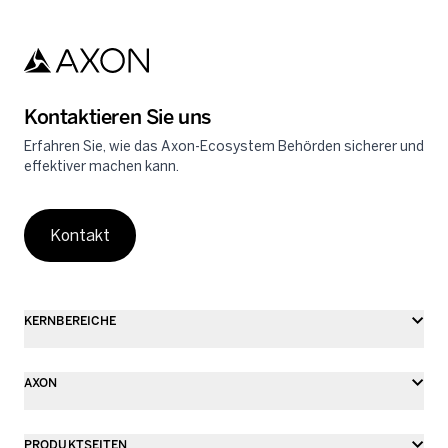
Skip to main content
Kontaktieren Sie uns
Erfahren Sie, wie das Axon-Ecosystem Behörden sicherer und
effektiver machen kann.
Kontakt
KERNBEREICHE
AXON
PRODUKTSEITEN