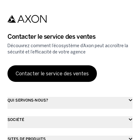
Skip to main content
Contacter le service des ventes
Découvrez comment l’écosystème d’Axon peut accroître la
sécurité et l’efficacité de votre agence
Contacter le service des ventes
QUI SERVONS-NOUS?
SOCIÉTÉ
SITES DE PRODUITS