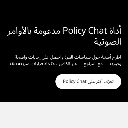
أداة Policy Chat مدعومة بالأوامر
الصوتية
اطرح أسئلة حول سياسات القوة واحصل على إجابات واضحة
وفورية — مع المراجع — عبر الكاميرا، لاتخاذ قرارات سريعة بثقة.
ويجري تطوير المزيد من مهارات Axon Assistant، مثل البحث
اطرح الأسئلة الروتينية حول المعلومات التي تساعدك في هذا
عن لوحات المركبات، ومعلومات الطقس، وحالة المرور، والمتوقع
تعرّف أكثر على Policy Chat
المجال، دون أن ترفع عينيك عن المشهد.
إطلاقها في وقت لاحق من هذا العام.