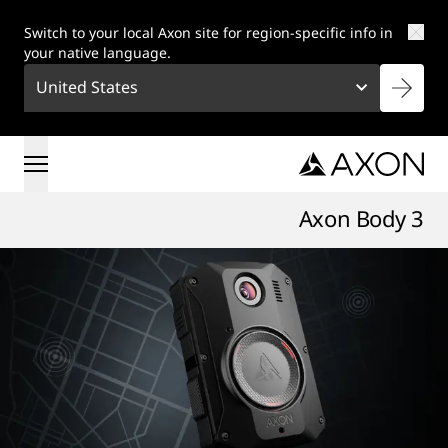
Skip to main conten
Switch to your local Axon site for region-specific info in
your native language.
United States
Axon Body 3