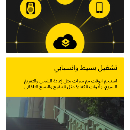
تشغيل بسيط وانسيابي
استرجع الوقت مع ميزات مثل إعادة الشحن والتفريغ
السريع، وأدوات الكفاءة مثل التنقيح والنسخ التلقائي.