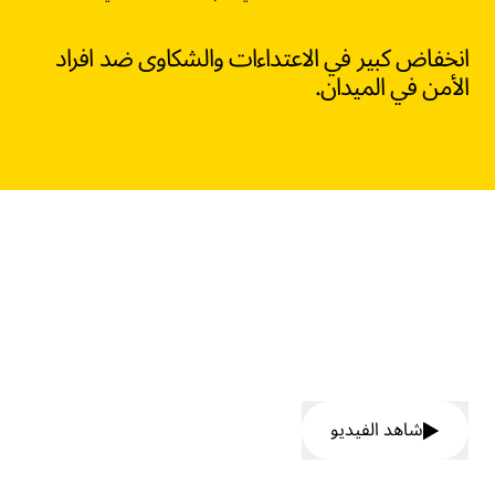
انخفاض كبير في الاعتداءات والشكاوى ضد افراد
الأمن في الميدان.
تعرّف على كيفية تبسيط عملية جمع
كل الأدلة الرقمية الخاصة بك وإدارتها
ومشاركتها.
شاهد الفيديو