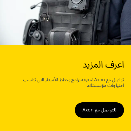
اعرف المزيد
تواصل مع Axon لمعرفة برامج وخطط الأسعار التي تناسب
احتياجات مؤسستك.
للتواصل مع Axon