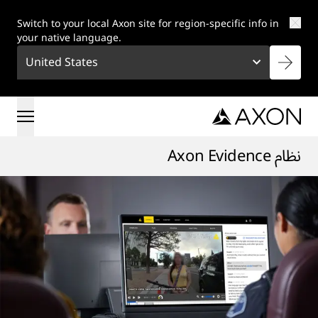
Skip to main conten
Switch to your local Axon site for region-specific info in
your native language.
United States
نظام Axon Evidence