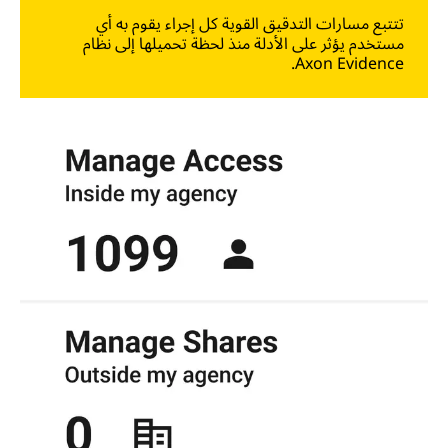
تتتبع مسارات التدقيق القوية كل إجراء يقوم به أي
مستخدم يؤثر على الأدلة منذ لحظة تحميلها إلى نظام
Axon Evidence.