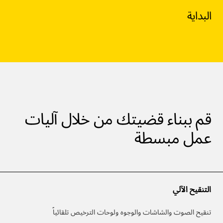
البداية
قم ببناء قضيتك من خلال آليات
عمل مبسطة
التنقيح الآلي
تنقيح الصوت والشاشات والوجوه ولوحات الترخيص تلقائياً