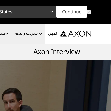
Skip to main conten
States
Continue
المهن
التدريب والدعم
منت
Axon Interview