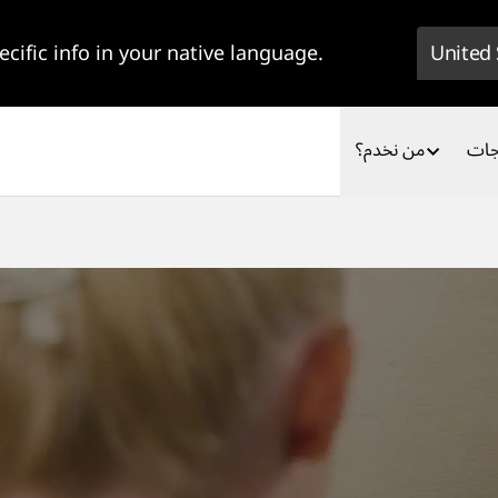
ecific info in your native language.
United 
جات
من نخدم؟