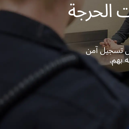
ت الحرجة
ال تسجيل آمن
 بهم.