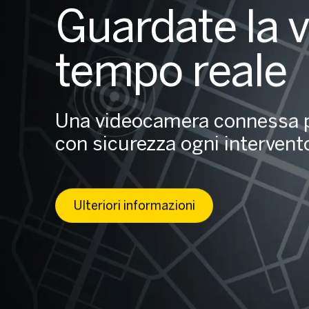
Guardate la v
tempo reale
Una videocamera connessa p
con sicurezza ogni intervent
Ulteriori informazioni