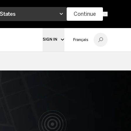
 States
Continue
SIGN IN
Français