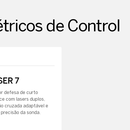
étricos de Control
SER 7
r defesa de curto
ce com lasers duplos,
ão cruzada adaptável e
 precisão da sonda.