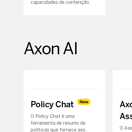
capacidades de contenção.
Axon AI
Policy Chat
Ax
Novo
Ass
O Policy Chat é uma
ferramenta de resumo de
O Axo
políticas que fornece aos