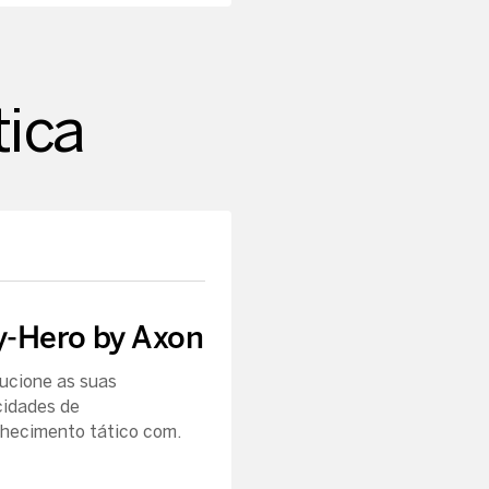
ica
y-Hero by Axon
ucione as suas
idades de
hecimento tático com.