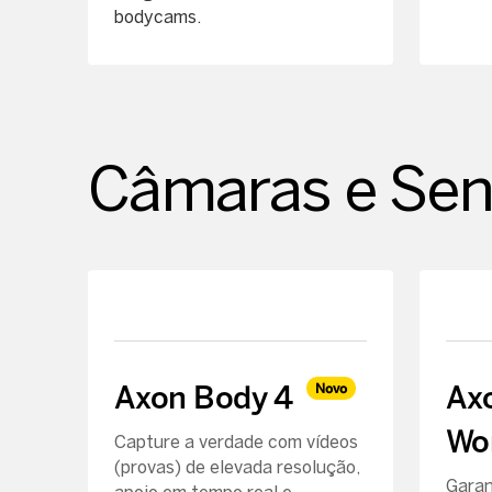
bodycams.
Câmaras e Sen
Axon Body 4
Ax
Novo
Wo
Capture a verdade com vídeos
(provas) de elevada resolução,
Garan