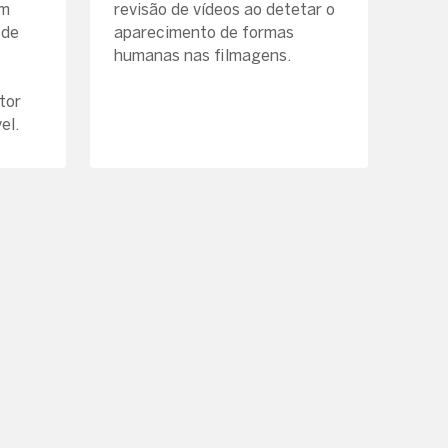
em
revisão de vídeos ao detetar o
 de
aparecimento de formas
humanas nas filmagens.
tor
el.