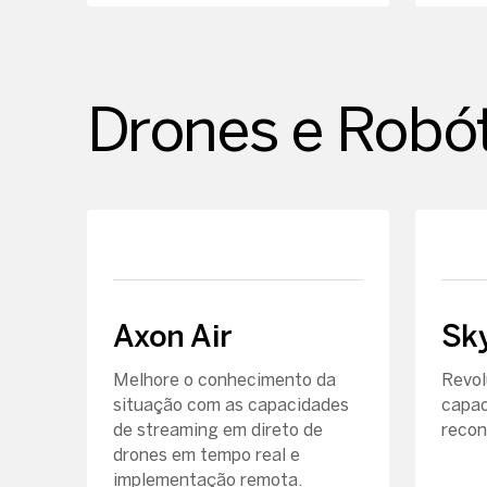
Drones e Robót
Axon Air
Sk
Melhore o conhecimento da
Revol
situação com as capacidades
capac
de streaming em direto de
recon
drones em tempo real e
implementação remota.