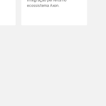
integração perfeita no
ecossistema Axon.