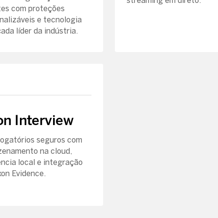
streaming em direto.
es com proteções
nalizáveis e tecnologia
ada líder da indústria.
n Interview
rogatórios seguros com
enamento na cloud,
iência local e integração
on Evidence.