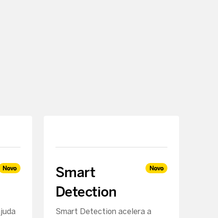
Smart
Novo
Novo
Detection
ajuda
Smart Detection acelera a