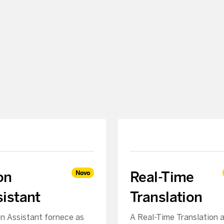
on
Real-Time
Novo
istant
Translation
n Assistant fornece as
A Real-Time Translation 