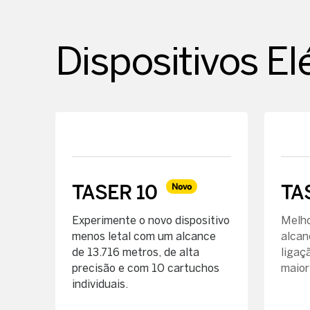
Dispositivos El
TASER 10
TA
Novo
Experimente o novo dispositivo
Melho
menos letal com um alcance
alcan
de 13.716 metros, de alta
ligaç
precisão e com 10 cartuchos
maior
individuais.