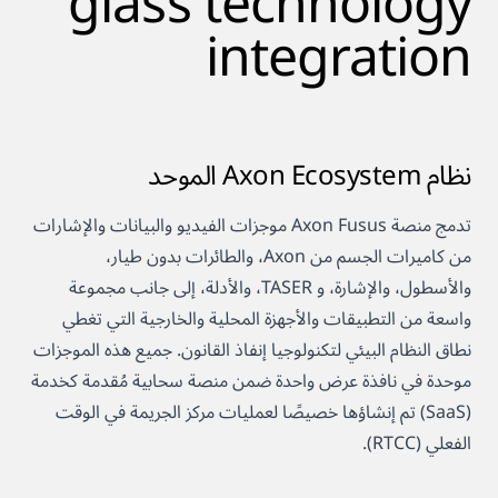
glass technology
integration
نظام Axon Ecosystem الموحد
تدمج منصة Axon Fusus موجزات الفيديو والبيانات والإشارات
من كاميرات الجسم من Axon، والطائرات بدون طيار،
والأسطول، والإشارة، و TASER، والأدلة، إلى جانب مجموعة
واسعة من التطبيقات والأجهزة المحلية والخارجية التي تغطي
نطاق النظام البيئي لتكنولوجيا إنفاذ القانون. جميع هذه الموجزات
موحدة في نافذة عرض واحدة ضمن منصة سحابية مُقدمة كخدمة
(SaaS) تم إنشاؤها خصيصًا لعمليات مركز الجريمة في الوقت
الفعلي (RTCC).