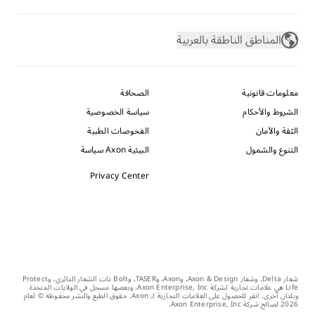
المناطق الناطقة بالعربية
معلومات قانونية
الصحافة
الشروط والأحكام
سياسة الخصوصية
الثقة والأمان
الفحوصات الطبية
التنوع والشمول
البيئية Axon سياسة
Privacy Center
شعار Delta، وشعار Axon & Design، وAxon، وTASER، وBolt ذات الشعار الدائري، وProtect
Life هي علامات تجارية لشركة Axon Enterprise, Inc، وبعضها مسجل في الولايات المتحدة
وبلدان أخرى. انقر للحصول على العلامات التجارية لـ Axon. حقوق الطبع والنشر محفوظة © لعام
2026 لصالح شركة Axon Enterprise, Inc.