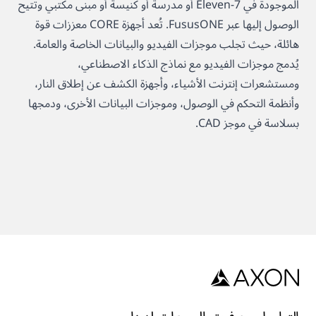
الموجودة في 7-Eleven أو مدرسة أو كنيسة أو مبنى مكتبي وتتيح
الوصول إليها عبر FususONE. تُعد أجهزة CORE معززات قوة
هائلة، حيث تجلب موجزات الفيديو والبيانات الخاصة والعامة.
يُدمج موجزات الفيديو مع نماذج الذكاء الاصطناعي،
ومستشعرات إنترنت الأشياء، وأجهزة الكشف عن إطلاق النار،
وأنظمة التحكم في الوصول، وموجزات البيانات الأخرى، ودمجها
بسلاسة في موجز CAD.