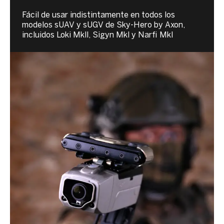
Fácil de usar indistintamente en todos los
modelos sUAV y sUGV de Sky-Hero by Axon,
incluidos Loki Mkll, Sigyn Mkl y Narfi Mkl