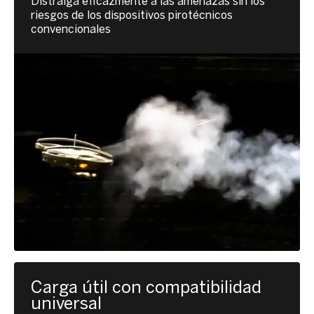
Distraiga eficazmente a las amenazas sin los
riesgos de los dispositivos pirotécnicos
convencionales
Carga útil con compatibilidad
universal