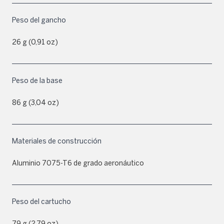
Peso del gancho
26 g (0,91 oz)
Peso de la base
86 g (3,04 oz)
Materiales de construcción
Aluminio 7075-T6 de grado aeronáutico
Peso del cartucho
79 g (2,79 oz)