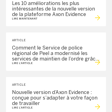
Les 10 améliorations les plus
intéressantes de la nouvelle version
de la plateforme Axon Evidence
LIRE MAINTENANT
ARTICLE
Comment le Service de police
régional de Peel a modernisé les
services de maintien de l’ordre grâce
à l’écosystème Axon
LIRE L'ARTICLE
ARTICLE
Nouvelle version d’Axon Evidence :
conçue pour s’adapter à votre façon
de travailler
LIRE L’ARTICLE