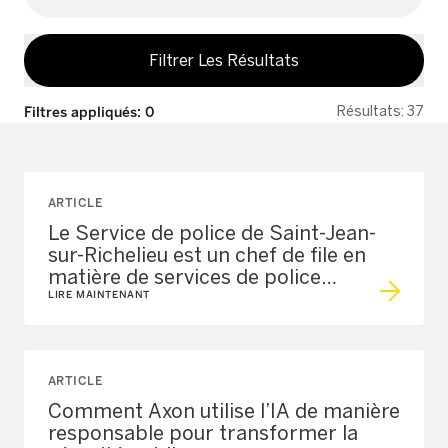
Search
Filtrer Les Résultats
Résultats
:
37
Filtres appliqués
:
0
ARTICLE
Le Service de police de Saint-Jean-
sur-Richelieu est un chef de file en
matière de services de police
connectés
LIRE MAINTENANT
ARTICLE
Comment Axon utilise l’IA de manière
responsable pour transformer la