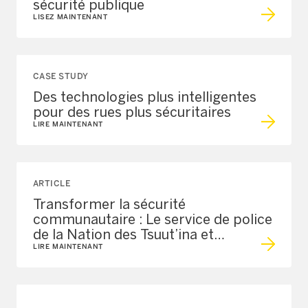
sécurité publique
LISEZ MAINTENANT
CASE STUDY
Des technologies plus intelligentes
pour des rues plus sécuritaires
LIRE MAINTENANT
ARTICLE
Transformer la sécurité
communautaire : Le service de police
de la Nation des Tsuut’ina et
l’écosystème Axon
LIRE MAINTENANT