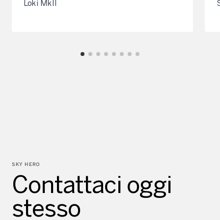
Loki MkII
SKY HERO
Contattaci oggi
stesso