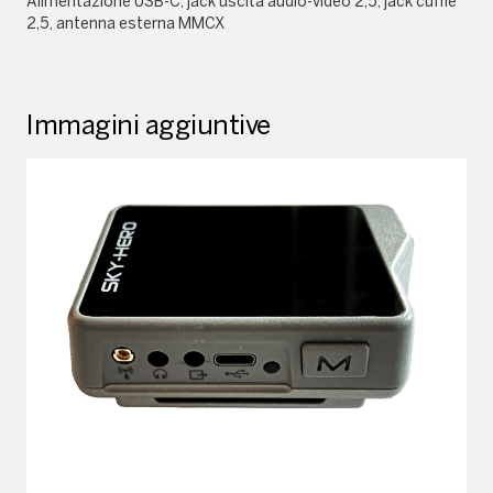
Alimentazione USB-C, jack uscita audio-video 2,5, jack cuffie
2,5, antenna esterna MMCX
Immagini aggiuntive