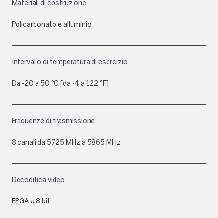
Materiali di costruzione
Policarbonato e alluminio
Intervallo di temperatura di esercizio
Da -20 a 50 °C [da -4 a 122 °F]
Frequenze di trasmissione
8 canali da 5725 MHz a 5865 MHz
Decodifica video
FPGA a 8 bit