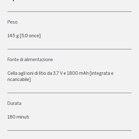
Peso
145 g [5,0 once]
Fonte di alimentazione
Cella agli ioni di litio da 3,7 V e 1800 mAh [integrata e
ricaricabile]
Durata
180 minuti