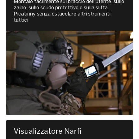
Montalo facilmente sul braccio dell'utente, sullo
zaino, sullo scudo protettivo o sulla slitta
Picatinny senza ostacolare altri strumenti
tattici
Visualizzatore Narfi