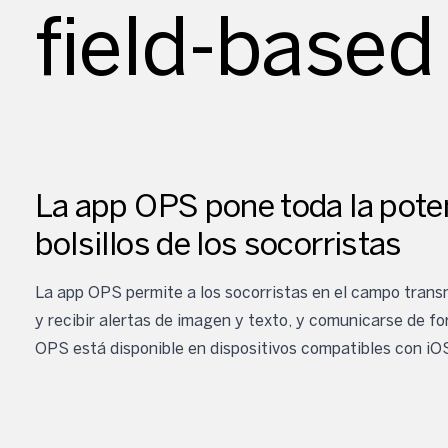
field-based
La app OPS pone toda la pote
bolsillos de los socorristas
La app OPS permite a los socorristas en el campo transmi
y recibir alertas de imagen y texto, y comunicarse de f
OPS está disponible en dispositivos compatibles con iOS