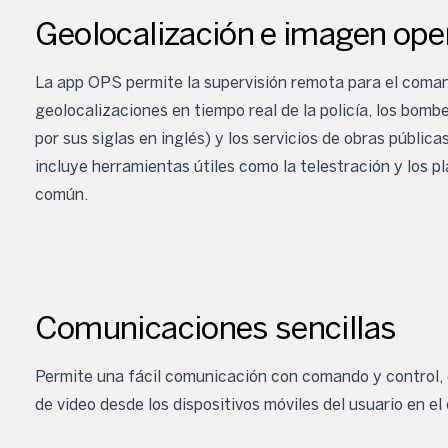
Geolocalización e imagen op
La app OPS permite la supervisión remota para el comand
geolocalizaciones en tiempo real de la policía, los bom
por sus siglas en inglés) y los servicios de obras públi
incluye herramientas útiles como la telestración y los p
común.
Comunicaciones sencillas
Permite una fácil comunicación con comando y control, q
de video desde los dispositivos móviles del usuario en el