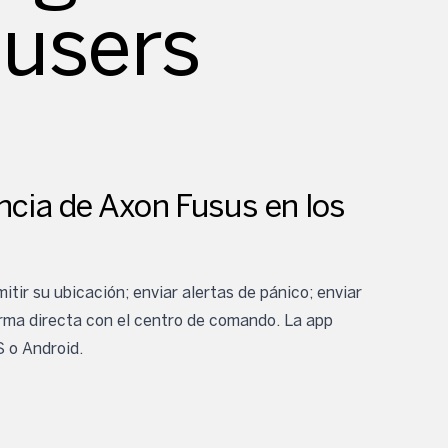
 users
ncia de Axon Fusus en los
tir su ubicación; enviar alertas de pánico; enviar
orma directa con el centro de comando. La app
 o Android.