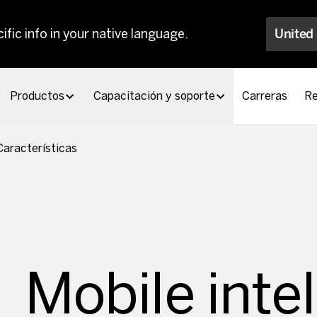
ific info in your native language.
United
Productos
Capacitación y soporte
Carreras
Re
Características
Mobile intel