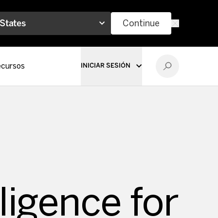
 States
Continue
cursos
INICIAR SESIÓN
ligence for