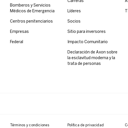
Carreras
A
Bomberos y Servicios
Médicos de Emergencia
Líderes
T
Centros penitenciarios
Socios
Empresas
Sitio para inversores
Federal
Impacto Comunitario
Declaración de Axon sobre
la esclavitud moderna y la
trata de personas
Términos y condiciones
Política de privacidad
C