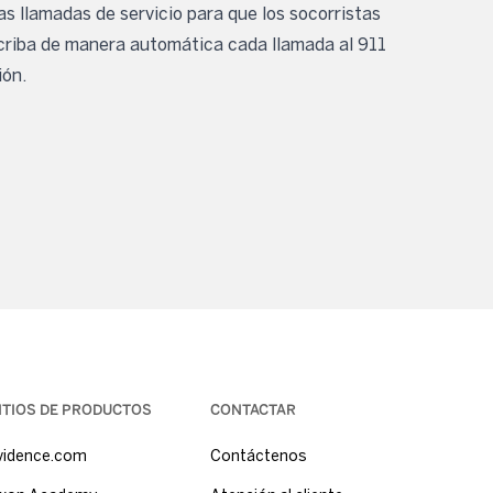
s llamadas de servicio para que los socorristas
nscriba de manera automática cada llamada al 911
ión.
ITIOS DE PRODUCTOS
CONTACTAR
vidence.com
Contáctenos