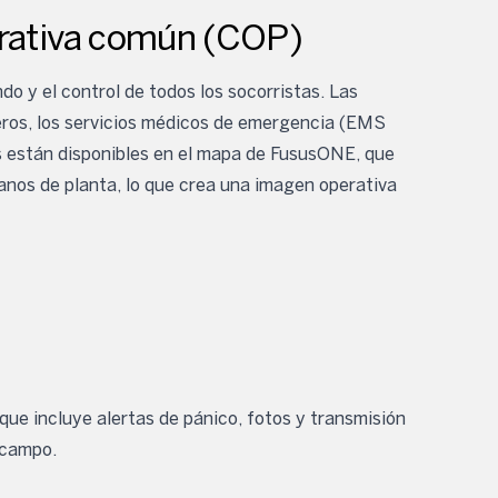
erativa común (COP)
o y el control de todos los socorristas. Las
beros, los servicios médicos de emergencia (EMS
cas están disponibles en el mapa de FususONE, que
lanos de planta, lo que crea una imagen operativa
ue incluye alertas de pánico, fotos y transmisión
 campo.