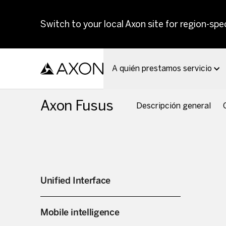
Skip to main content
Switch to your local Axon site for region-spec
A quién prestamos servicio
Axon Fusus
Descripción general
Unified Interface
Mobile intelligence