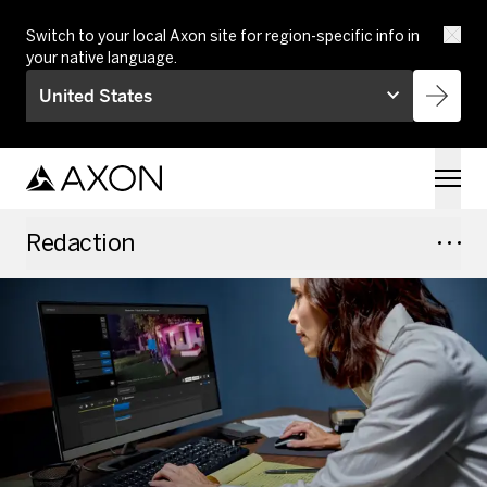
Skip to main content
Switch to your local Axon site for region-specific info in
your native language.
United States
Redaction