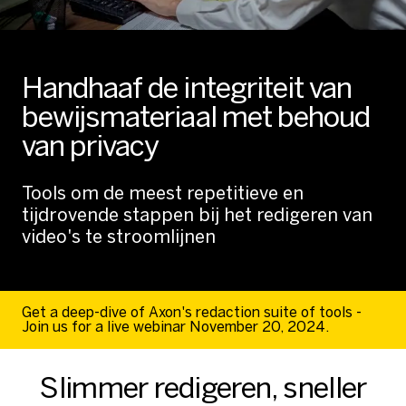
Handhaaf de integriteit van
bewijsmateriaal met behoud
van privacy
Tools om de meest repetitieve en
tijdrovende stappen bij het redigeren van
video's te stroomlijnen
Get a deep-dive of Axon's redaction suite of tools -
Join us for a live webinar November 20, 2024.
Slimmer redigeren, sneller