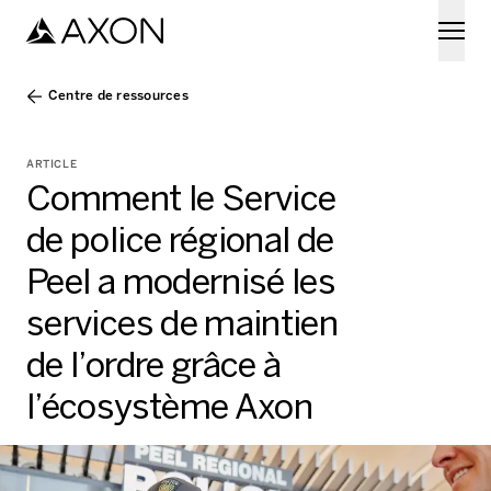
Skip to main content
Centre de ressources
ARTICLE
Comment le Service
de police régional de
Peel a modernisé les
services de maintien
de l’ordre grâce à
l’écosystème Axon