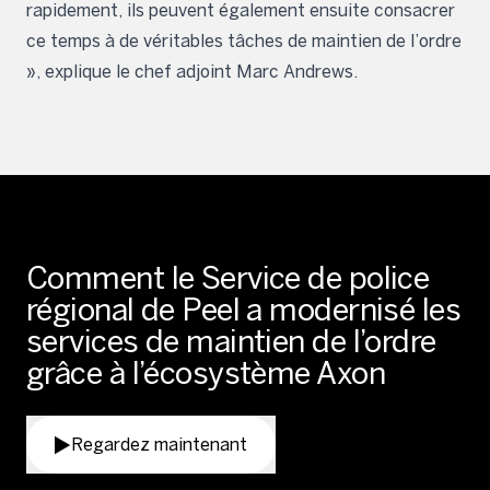
rapidement, ils peuvent également ensuite consacrer
ce temps à de véritables tâches de maintien de l’ordre
», explique le chef adjoint Marc Andrews.
Comment le Service de police
régional de Peel a modernisé les
services de maintien de l’ordre
grâce à l’écosystème Axon
Regardez maintenant