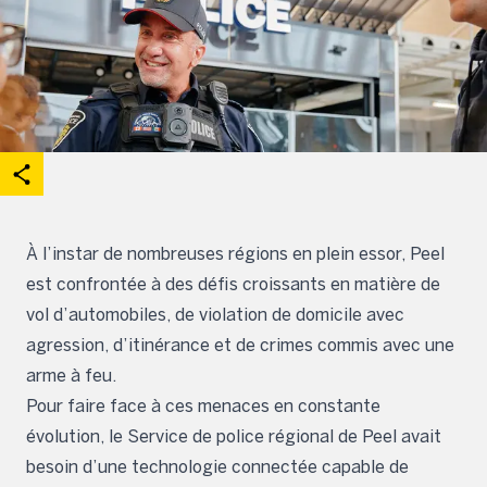
acebook
on X
are on Linkedin
Open share options
À l’instar de nombreuses régions en plein essor, Peel
est confrontée à des défis croissants en matière de
vol d’automobiles, de violation de domicile avec
agression, d’itinérance et de crimes commis avec une
arme à feu.
Pour faire face à ces menaces en constante
évolution, le Service de police régional de Peel avait
besoin d’une technologie connectée capable de