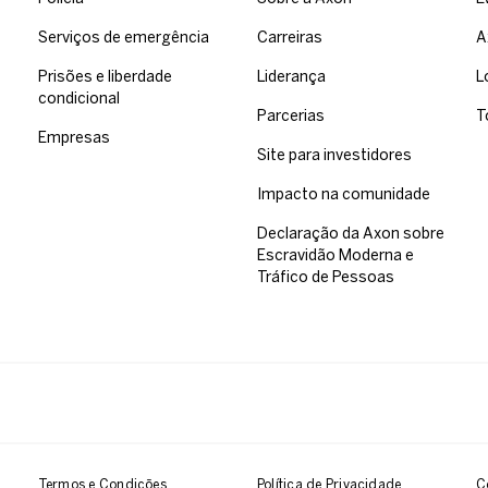
Serviços de emergência
Carreiras
A
Prisões e liberdade
Liderança
L
condicional
Parcerias
T
Empresas
Site para investidores
Impacto na comunidade
Declaração da Axon sobre
Escravidão Moderna e
Tráfico de Pessoas
Termos e Condições
Política de Privacidade
C