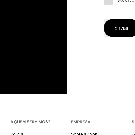
Enviar
A QUEM SERVIMOS?
EMPRESA
S
Polícia
Sobre a Axon
E