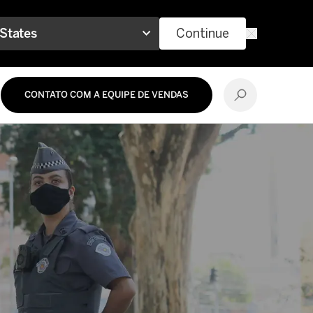
 States
Continue
CONTATO COM A EQUIPE DE VENDAS