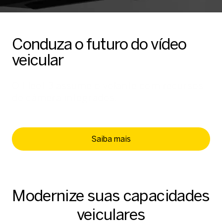
Conduza o futuro do vídeo
veicular
O Fleet 3 assume o volante com recursos
de câmera integrados.
Saiba mais
Modernize suas capacidades
veiculares