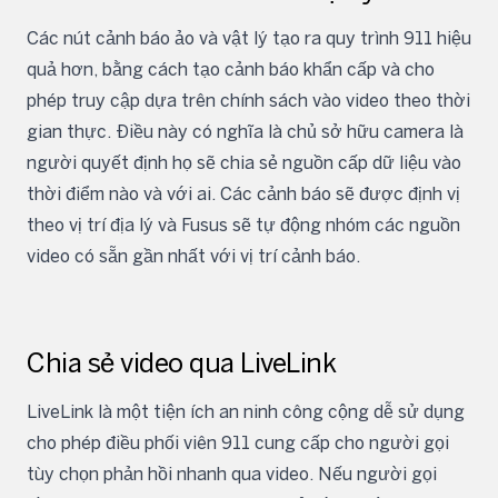
Các nút cảnh báo ảo và vật lý tạo ra quy trình 911 hiệu
quả hơn, bằng cách tạo cảnh báo khẩn cấp và cho
phép truy cập dựa trên chính sách vào video theo thời
gian thực. Điều này có nghĩa là chủ sở hữu camera là
người quyết định họ sẽ chia sẻ nguồn cấp dữ liệu vào
thời điểm nào và với ai. Các cảnh báo sẽ được định vị
theo vị trí địa lý và Fusus sẽ tự động nhóm các nguồn
video có sẵn gần nhất với vị trí cảnh báo.
Chia sẻ video qua LiveLink
LiveLink là một tiện ích an ninh công cộng dễ sử dụng
cho phép điều phối viên 911 cung cấp cho người gọi
tùy chọn phản hồi nhanh qua video. Nếu người gọi