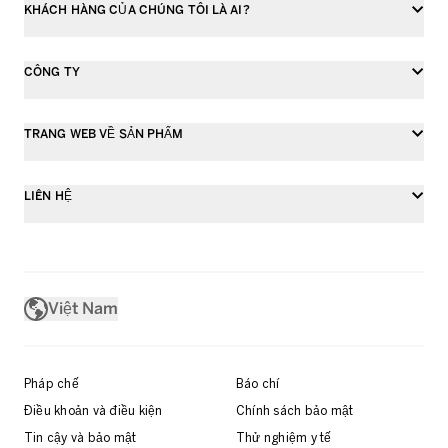
KHÁCH HÀNG CỦA CHÚNG TÔI LÀ AI?
CÔNG TY
TRANG WEB VỀ SẢN PHẨM
LIÊN HỆ
Việt Nam
Pháp chế
Báo chí
Điều khoản và điều kiện
Chính sách bảo mật
Tin cậy và bảo mật
Thử nghiệm y tế