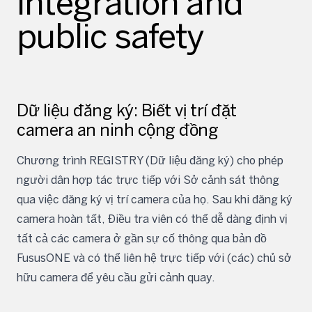
integration and
public safety
Dữ liệu đăng ký: Biết vị trí đặt
camera an ninh cộng đồng
Chương trình REGISTRY (Dữ liệu đăng ký) cho phép
người dân hợp tác trực tiếp với Sở cảnh sát thông
qua việc đăng ký vị trí camera của họ. Sau khi đăng ký
camera hoàn tất, Điều tra viên có thể dễ dàng định vị
tất cả các camera ở gần sự cố thông qua bản đồ
FususONE và có thể liên hệ trực tiếp với (các) chủ sở
hữu camera để yêu cầu gửi cảnh quay.