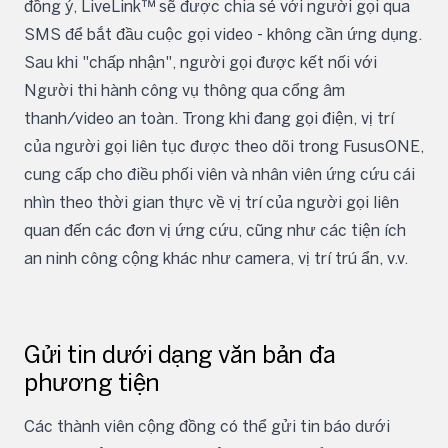
đồng ý, LiveLink™ sẽ được chia sẻ với người gọi qua
SMS để bắt đầu cuộc gọi video - không cần ứng dụng.
Sau khi "chấp nhận", người gọi được kết nối với
Người thi hành công vụ thông qua cổng âm
thanh/video an toàn. Trong khi đang gọi điện, vị trí
của người gọi liên tục được theo dõi trong FususONE,
cung cấp cho điều phối viên và nhân viên ứng cứu cái
nhìn theo thời gian thực về vị trí của người gọi liên
quan đến các đơn vị ứng cứu, cũng như các tiện ích
an ninh công cộng khác như camera, vị trí trú ẩn, v.v.
Gửi tin dưới dạng văn bản đa
phương tiện
Các thành viên cộng đồng có thể gửi tin báo dưới