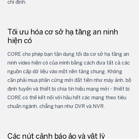
chỉ định.
Tối ưu hóa cơ sở hạ tầng an ninh
hiện có
CORE cho phép bạn tận dụng tối đa cơ sở hạ tầng an
ninh video hiện có của mình bằng cách đưa tất cả các
nguồn cấp dữ liệu vào một nền tảng chung. Không
cần phải mua phần cứng mới đắt tiền như máy ảnh, bộ
định tuyến và thiết bị chia tín hiệu mạng mới - thiết bị
CORE có thể kết nối với hầu hết các mạng theo tiêu
chuẩn ngành, chẳng hạn như DVR và NVR.
Các nút cảnh báo ảo và vật lý