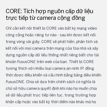
CORE: Tích hợp nguồn cấp dữ liệu
trực tiếp từ camera cộng đồng
Chỉ cần kết nối thiết bị CORE vào bất kỳ mạng video
công cộng hoặc riêng tư nào - sau khi được kết nối,
trong vòng vài giây, CORE sẽ phát hiện, phân tích và
kết nối với mọi camera trên mạng của tòa nhà và xây
dựng nguồn cấp dữ liệu thống nhất riêng biệt cho tài
khoản FususONE trên web của bạn. Thiết bị CORE
tương thích với nhiều loại camera an ninh IP, đồng
thời được điều khiển và cấu hình bằng bảng điều khiển
FususONE. Chia sẻ dựa trên chính sách có nghĩa là
chủ sở hữu camera quyết định khi nào họ muốn chia
sẻ dữ liệu phát trực tiếp liên tục, trong trường hợp
khẩn cấp hoặc vào bất kỳ thời điểm nào khác mà họ