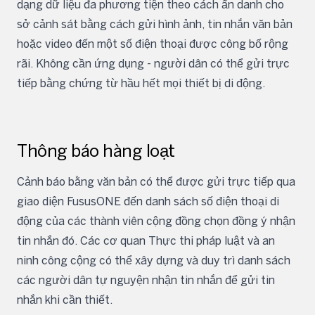
dạng dữ liệu đa phương tiện theo cách ẩn danh cho
sở cảnh sát bằng cách gửi hình ảnh, tin nhắn văn bản
hoặc video đến một số điện thoại được công bố rộng
rãi. Không cần ứng dụng - người dân có thể gửi trực
tiếp bằng chứng từ hầu hết mọi thiết bị di động.
Thông báo hàng loạt
Cảnh báo bằng văn bản có thể được gửi trực tiếp qua
giao diện FususONE đến danh sách số điện thoại di
động của các thành viên cộng đồng chọn đồng ý nhận
tin nhắn đó. Các cơ quan Thực thi pháp luật và an
ninh công cộng có thể xây dựng và duy trì danh sách
các người dân tự nguyện nhận tin nhắn để gửi tin
nhắn khi cần thiết.