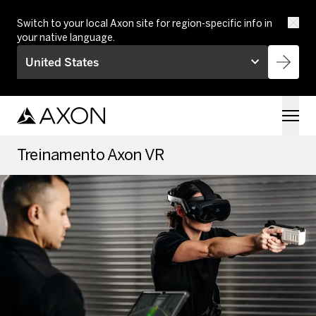
Skip to main content
Switch to your local Axon site for region-specific info in
your native language.
United States
Treinamento Axon VR