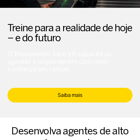
Treine para a realidade de hoje
– e do futuro
O Treinamento Axon VR capacita os
agentes a responderem com mais
confiança em campo.
Saiba mais
Desenvolva agentes de alto